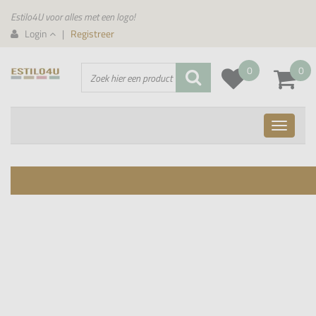
Estilo4U voor alles met een logo!
Login
|
Registreer
0
0