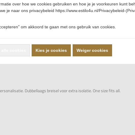
rmatie over hoe we cookies gebruiken en hoe je je voorkeuren kunt be
we je naar ons privacybeleid https://www.estilo4u.nl/Privacybeleid-(Priv
Accepteren" om akkoord te gaan met ons gebruik van cookies.
 alle cookies
Kies je cookies
Weiger cookies
alisatie. Dubbellaags breisel voor extra isolatie. One size fits all.