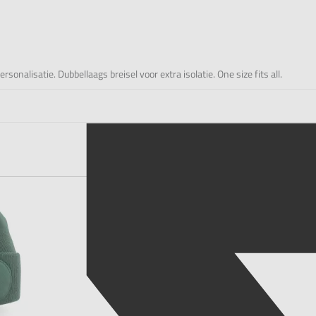
alisatie. Dubbellaags breisel voor extra isolatie. One size fits all.