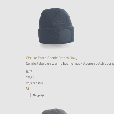
Circular Patch Beanie French Navy
Comfortabele en warme beanie met katoenen patch voor person
8,
69
10,
51
Prijs per stuk
Vergelijk