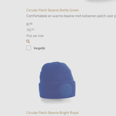
Circular Patch Beanie Bottle Green
Comfortabele en warme beanie met katoenen patch voor person
8,
69
10,
51
Prijs per stuk
Vergelijk
Circular Patch Beanie Bright Royal