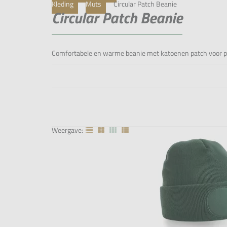
Kleding
Muts
Circular Patch Beanie
Circular Patch Beanie
Comfortabele en warme beanie met katoenen patch voor person
Weergave: