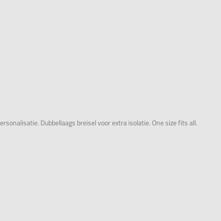
alisatie. Dubbellaags breisel voor extra isolatie. One size fits all.