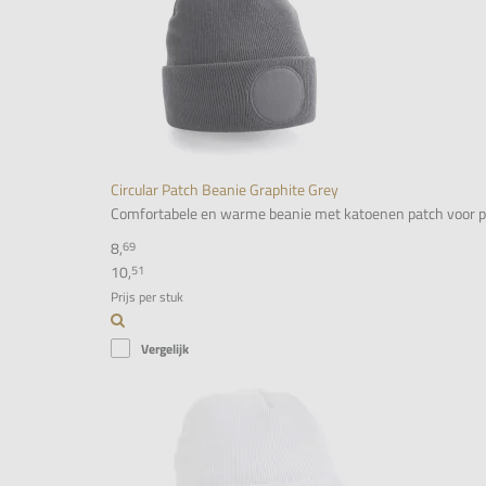
Filter
Circular Patch Beanie Graphite Grey
Comfortabele en warme beanie met katoenen patch voor person
8,
69
10,
51
Prijs per stuk
Vergelijk