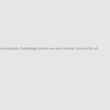
alisatie. Dubbellaags breisel voor extra isolatie. One size fits all.