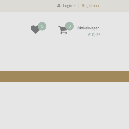
Login
|
Registreer
0
0
Winkelwagen
€ 0,
00