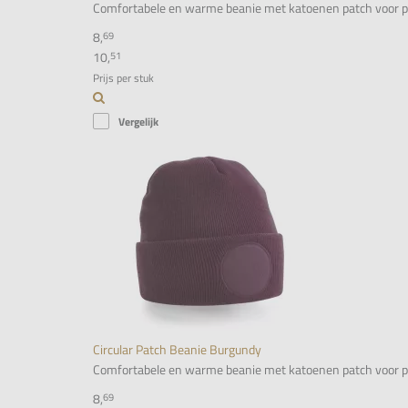
Comfortabele en warme beanie met katoenen patch voor person
8,
69
10,
51
Prijs per stuk
Vergelijk
Circular Patch Beanie Burgundy
Comfortabele en warme beanie met katoenen patch voor person
8,
69