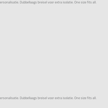
alisatie. Dubbellaags breisel voor extra isolatie. One size fits all.
alisatie. Dubbellaags breisel voor extra isolatie. One size fits all.