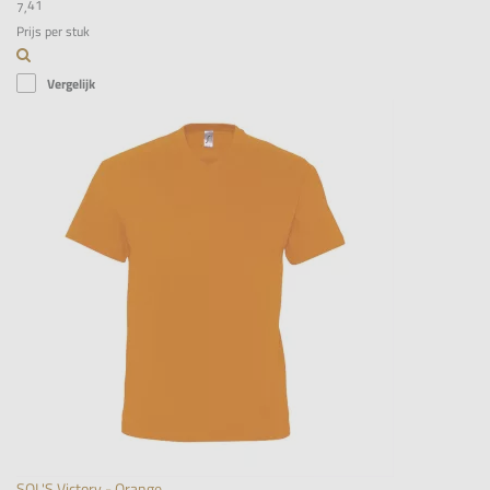
41
7,
Prijs per stuk
Vergelijk
SOL'S Victory - Orange