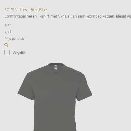
SOL'S Victory - Atoll Blue
Comfortabel heren T-shirt met V-hals van semi-combed katoen, ideaal voor 
6,
12
41
7,
Prijs per stuk
Vergelijk