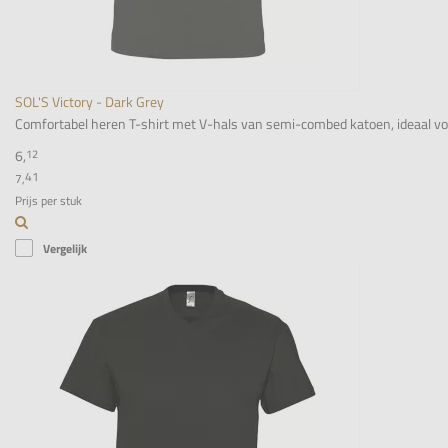
SOL'S Victory - Dark Grey
Comfortabel heren T-shirt met V-hals van semi-combed katoen, ideaal voor 
6,
12
41
7,
Prijs per stuk
Vergelijk