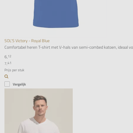
SOL'S Victory - Royal Blue
Comfortabel heren T-shirt met V-hals van semi-combed katoen, ideaal voor 
6,
12
41
7,
Prijs per stuk
Vergelijk