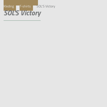
Kleding
T-shirts
SOL'S Victory
SOL'S Victory