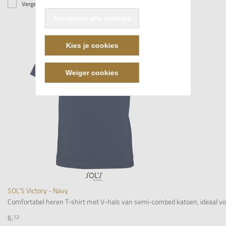
Vergelijk
Accepteer alle cookies
Kies je cookies
Weiger cookies
SOL'S Victory - Navy
Comfortabel heren T-shirt met V-hals van semi-combed katoen, ideaal voor 
6,
12