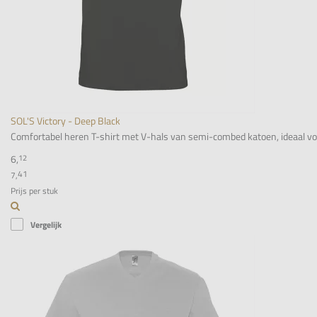
SOL'S Victory - Deep Black
Comfortabel heren T-shirt met V-hals van semi-combed katoen, ideaal voor 
6,
12
41
7,
Prijs per stuk
Vergelijk