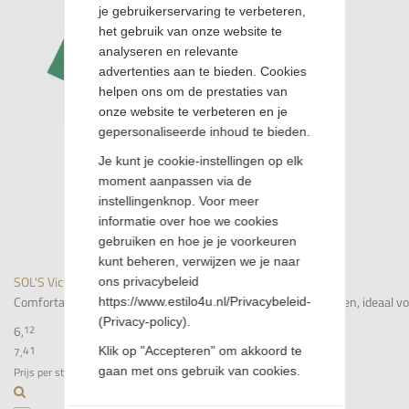
je gebruikerservaring te verbeteren,
het gebruik van onze website te
analyseren en relevante
advertenties aan te bieden. Cookies
helpen ons om de prestaties van
onze website te verbeteren en je
gepersonaliseerde inhoud te bieden.
Je kunt je cookie-instellingen op elk
moment aanpassen via de
instellingenknop. Voor meer
informatie over hoe we cookies
gebruiken en hoe je je voorkeuren
kunt beheren, verwijzen we je naar
SOL'S Victory - Kelly Green
ons privacybeleid
Comfortabel heren T-shirt met V-hals van semi-combed katoen, ideaal voor 
https://www.estilo4u.nl/Privacybeleid-
(Privacy-policy).
6,
12
41
Klik op "Accepteren" om akkoord te
7,
gaan met ons gebruik van cookies.
Prijs per stuk