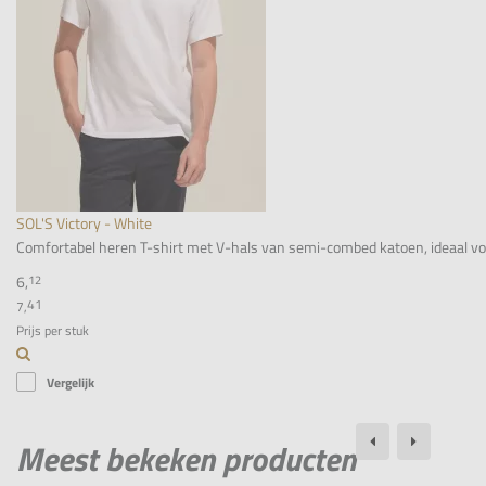
SOL'S Victory - White
Comfortabel heren T-shirt met V-hals van semi-combed katoen, ideaal voor 
6,
12
41
7,
Prijs per stuk
Vergelijk
Meest bekeken producten