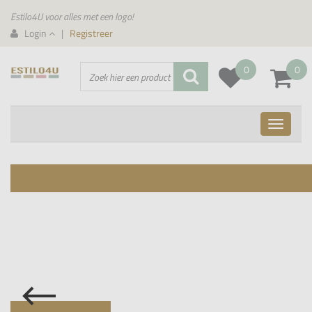
Estilo4U voor alles met een logo!
Login
|
Registreer
0
0