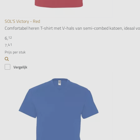
SOL'S Victory - Red
Comfortabel heren T-shirt met V-hals van semi-combed katoen, ideaal voor 
6,
12
41
7,
Prijs per stuk
Vergelijk