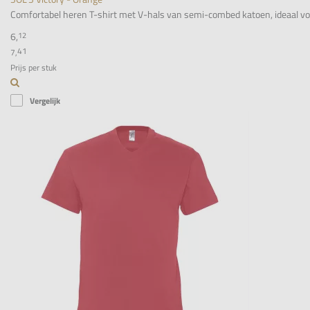
Comfortabel heren T-shirt met V-hals van semi-combed katoen, ideaal voor 
6,
12
41
7,
Prijs per stuk
Vergelijk