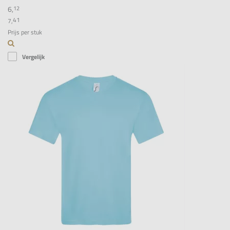
6,
12
41
7,
Prijs per stuk
Vergelijk